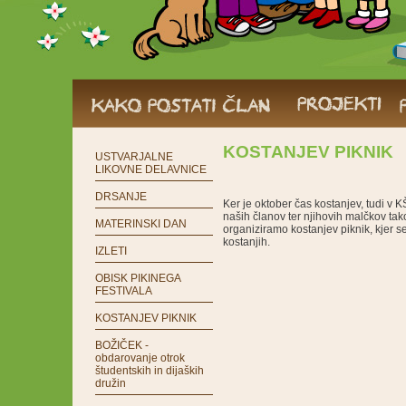
KOSTANJEV PIKNIK
USTVARJALNE
LIKOVNE DELAVNICE
DRSANJE
Ker je oktober čas kostanjev, tudi 
naših članov ter njihovih malčkov tak
MATERINSKI DAN
organiziramo kostanjev piknik, kjer 
kostanjih.
IZLETI
OBISK PIKINEGA
FESTIVALA
KOSTANJEV PIKNIK
BOŽIČEK -
obdarovanje otrok
študentskih in dijaških
družin