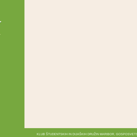
KLUB ŠTUDENTSKIH IN DIJAŠKIH DRUŽIN MARIBOR, GOSPOSVETS